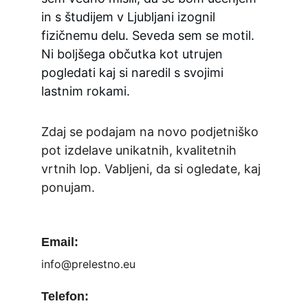
in s študijem v Ljubljani izognil 
fizičnemu delu. Seveda sem se motil. 
Ni boljšega občutka kot utrujen 
pogledati kaj si naredil s svojimi 
lastnim rokami.
Zdaj se podajam na novo podjetniško 
pot izdelave unikatnih, kvalitetnih 
vrtnih lop. Vabljeni, da si ogledate, kaj 
ponujam.
Email:
info@prelestno.eu
Telefon: