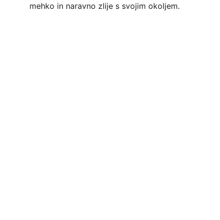
mehko in naravno zlije s svojim okoljem.