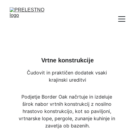
Vrtne konstrukcije
Čudovit in praktičen dodatek vsaki 
krajinski ureditvi
Podjetje Border Oak načrtuje in izdeluje 
širok nabor vrtnih konstrukcij z nosilno 
hrastovo konstrukcijo, kot so paviljoni, 
vrtnarske lope, pergole, zunanje kuhinje in 
zavetja ob bazenih.